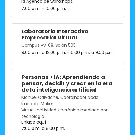
la
Agenda de workshops.
7:00 a.m. - 10:00 p.m.
Laboratorio Interactivo
Empresarial Virtual
Campus Av. 68, Salón 505
9:00 a.m. a 12:00 p.m. - 6:00 p.m. a 9:00 p.m.
Personas + IA: Aprendiendo a
pensar, decidir y crear en la era
de la inteligencia artificial
Manuel Calvache, Coordinador Nodo
Impacto Maker
Virtual, actividad sincrónica mediada por
tecnología.
Enlace aquí
7:00 p.m. a 8:00 p.m.