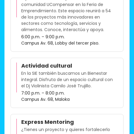
comunidad UCompensar en la Feria de
Emprendimiento. Este espacio reunirá a 54
de los proyectos más innovadores en
sectores como tecnología, servicios y
alimentos. Conoce, interactúa y apoya.​
6:00 p.m. – 9:00 p.m.
Campus Av. 68, Lobby del tercer piso.
Actividad cultural
En la SIE también buscamos un Bienestar
integral. Disfruta de un espacio cultural con
el Dj Violinista Camilo José Trujillo.
7:00 p.m. – 8:00 p.m.
Campus Av. 68, Maloka
Express Mentoring
¿Tienes un proyecto y quieres fortalecerlo