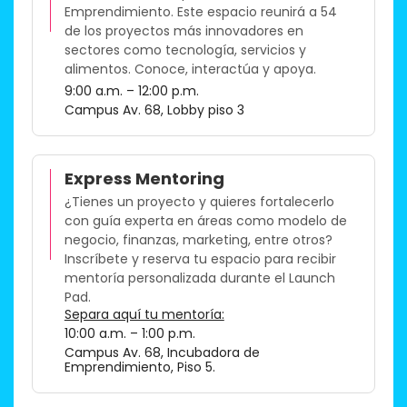
Emprendimiento. Este espacio reunirá a 54
de los proyectos más innovadores en
sectores como tecnología, servicios y
alimentos. Conoce, interactúa y apoya.​
9:00 a.m. – 12:00 p.m.
Campus Av. 68, Lobby piso 3
Express Mentoring
¿Tienes un proyecto y quieres fortalecerlo
con guía experta en áreas como modelo de
negocio, finanzas, marketing, entre otros?
Inscríbete y reserva tu espacio para recibir
mentoría personalizada durante el Launch
Pad.
Separa aquí tu mentoría:
10:00 a.m. – 1:00 p.m.
Campus Av. 68, Incubadora de
Emprendimiento, Piso 5.