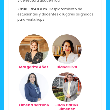
Vicerrectora académica​​
• 9:30 - 9:40 a.m.
Desplazamiento de
estudiantes y docentes a lugares asignados
para workshops ​
Margarita Áñez
Diana Silva
Ximena Serrano
Juan Carlos
Jimenez