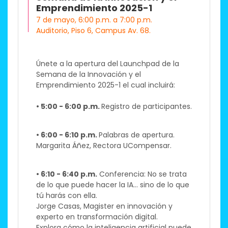
Emprendimiento 2025-1
7 de mayo, 6:00 p.m. a 7:00 p.m.
Auditorio, Piso 6, Campus Av. 68.
Únete a la apertura del Launchpad de la
Semana de la Innovación y el
Emprendimiento 2025-1 el cual incluirá: ​
• 5:00 - 6:00 p.m.
Registro de participantes.
• 6:00 - 6:10 p.m.
Palabras de apertura.
Margarita Áñez, Rectora UCompensar.
• 6:10 - 6:40 p.m.
Conferencia: No se trata
de lo que puede hacer la IA… sino de lo que
tú harás con ella.​
Jorge Casas, Magister en innovación y
experto en transformación digital.
Explora cómo la inteligencia artificial puede