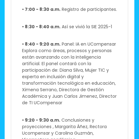
• 7:00 - 8:30 a.m.
Registro de participantes.
• 8:30 - 8:40 a.m.
Así se vivió la SIE 2025-1
• 8:40 - 9:20 a.m.
Panel: IA en UCompensar​
Explora como áreas, procesos y personas
están avanzando con la inteligencia
artificial. El panel contará con la
participación de: ​ Diana Silva, Mujer TIC y
experta en inclusión digital y
transformación tecnológica en educación,
Ximena Serrano, Directora de Gestión
Académica y Juan Carlos Jimenez, Director
de TI UCompensar​
• 9:20 - 9:30 a.m.
Conclusiones y
proyecciones , Margarita Áñez, Rectora
Ucompensar y Carolina Guzmán,