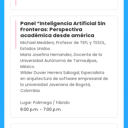
Panel “Inteligencia Artificial Sin
Fronteras: Perspectiva
académica desde américa
Michael Medders, Profesor de TEFL y TESOL,
Estados Unidos.
Maria Josefina Hernandez, Docente de la
Universidad Autónoma de Tamaulipas,
México.
Wilder Duvier Herrera Sabogal, Especialista
en arquitectura de software empresarial de
la universidad Javeriana de Bogotá,
Colombia.
Lugar: Polimega / híbrido
6:00 p.m. - 7:00 p.m.