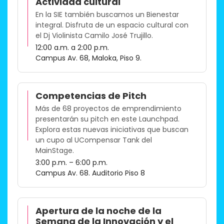
Actividad cultural
En la SIE también buscamos un Bienestar
integral. Disfruta de un espacio cultural con
el Dj Violinista Camilo José Trujillo.​
12:00 a.m. a 2:00 p.m.
Campus Av. 68, Maloka, Piso 9.
Competencias de Pitch
Más de 68 proyectos de emprendimiento
presentarán su pitch en este Launchpad.
Explora estas nuevas iniciativas que buscan
un cupo al UCompensar Tank del
MainStage.​
3:00 p.m. – 6:00 p.m.
Campus Av. 68. Auditorio Piso 8​
Apertura de la noche de la
Semana de la Innovación y el