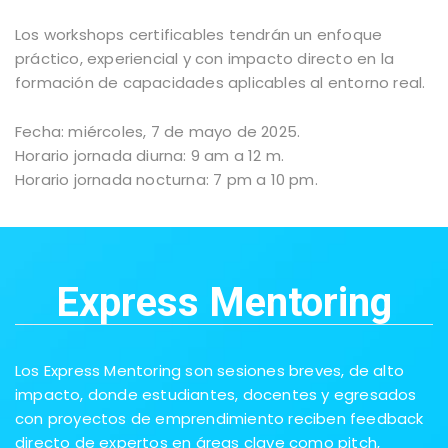
Los workshops certificables tendrán un enfoque
práctico, experiencial y con impacto directo en la
formación de capacidades aplicables al entorno real.
Fecha: miércoles, 7 de mayo de 2025.
Horario jornada diurna: 9 am a 12 m.
Horario jornada nocturna: 7 pm a 10 pm.
Express Mentoring
Los Express Mentoring son sesiones breves, de alto
impacto, donde estudiantes, docentes y egresados
con proyectos de emprendimiento reciben feedback
directo de expertos en áreas clave como pitch,