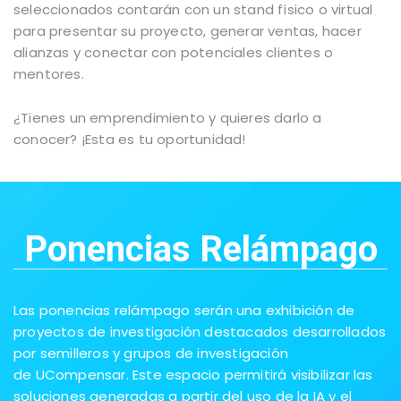
seleccionados contarán con un stand físico o virtual
para presentar su proyecto, generar ventas, hacer
alianzas y conectar con potenciales clientes o
mentores.
¿Tienes un emprendimiento y quieres darlo a
conocer? ¡Esta es tu oportunidad!
Ponencias Relámpago
Las ponencias relámpago serán una exhibición de
proyectos de investigación destacados desarrollados
por semilleros y grupos de investigación
de UCompensar. Este espacio permitirá visibilizar las
soluciones generadas a partir del uso de la IA y el